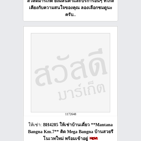
สวัสดีมาร์เก็ต ยังมีสินค้าและบริการอื่นๆ ที่ใกล้
เคียงกับความสนใจของคุณ ลองเลือกชมดูนะ
ครับ..
1172648
ให้เช่า:
BH4285 ให้เช่าบ้านเดี่ยว **Mantana
Bangna Km.7** ติด Mega Bangna บ้านสวยรี
โนเวทใหม่ พร้อมเข้าอยู่