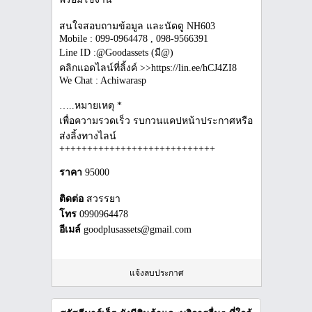
สนใจสอบถามข้อมูล และนัดดู NH603
Mobile : 099-0964478 , 098-9566391
Line ID :@Goodassets (มี@)
คลิกแอดไลน์ที่ลิ้งค์ >>https://lin.ee/hCJ4ZI8
We Chat : Achiwarasp
…..หมายเหตุ *
เพื่อความรวดเร็ว รบกวนแคปหน้าประกาศหรือ
ส่งลิ้งทางไลน์
++++++++++++++++++++++++++++
ราคา
95000
ติดต่อ
สวรรยา
โทร
0990964478
อีเมล์
goodplusassets@gmail.com
แจ้งลบประกาศ