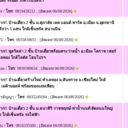
ดง ระยอง ใกล้โรบินสันฯ
โจ /
โทร
: 0819459232 ; [อัพเดท 06/08/2026]
ก!! บ้านเดี่ยว 2 ชั้น ม.ศุภาลัย เลค แอนด์ พาร์ค อ.เมือง จ.อุดรธานี
์กว่า 5 แสน ใกล้เซ็นทรัล สนามบิน
YU /
โทร
: 0935818655 ; [อัพเดท 06/08/2026]
ก!! พูลวิลล่า 2 ชั้น บ้านเดี่ยวพร้อมสระว่ายน้ำ อ.เมือง โคราช เฟอร์
ลทอง ใกล้โลตัส โฮมโปรฯ
Ann /
โทร
: 0839389634 ; [อัพเดท 06/08/2026]
าก!! บ้านเดี่ยวสร้างใหม่ ทำเลทอง อ.สันทราย จ.เชียงใหม่ ใกล้
ล เมต้ามอลล์ พร้อมของแถมเพียบ
อาธัญญา /
โทร
: 0835249184 ; [อัพเดท 06/08/2026]
ก!! บ้านเดี่ยว 2 ชั้น ม.ธนาสิริ ราชพฤกษ์-ท่าน้ำนนท์ ติดถนนใหญ่
 ใกล้เซ็นทรัล รถไฟฟ้า
ั้น /
โทร
: 0816335506 ; [อัพเดท 06/08/2026]