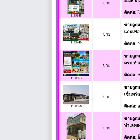
อ.ปลวกแ
ขาย
ติดต่อ
: 
1169145
ขายถูกมา
แถมเฟอร
ขาย
1169449
ติดต่อ
: 
ขายถูกมา
ครบ ทำเ
ขาย
ติดต่อ
: 
1168563
ขายถูกม
เซ็นทรั
ขาย
ติดต่อ
: 
1168556
ขายถูกมา
ทำเลทอง
ขาย
ติดต่อ
: อ