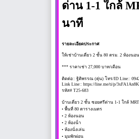
ด่าน 1-1 ใกล้ M
นาที
รายละเอียดประกาศ
ให้เช่าบ้านเดี่ยว 2 ชั้น 80 ตรม. 2 ห้องน
*** ราคาเช่า 27,000 บาท/เดือน
ติดต่อ:: ฐิติพรรณ (ตุ่น) โทร/ID Line:: 09
Link Line:: https://line.me/ti/p/3xFA1An8
รหัส# T25-683
บ้านเดี่ยว 2 ชั้น ซอยศรีด่าน 1-1 ใกล้ MR
• พื้นที่ 80 ตารางเมตร
• 2 ห้องนอน
• 2 ห้องน้ํา
• ห้องนั่งเล่น
• มุมพักผ่อน