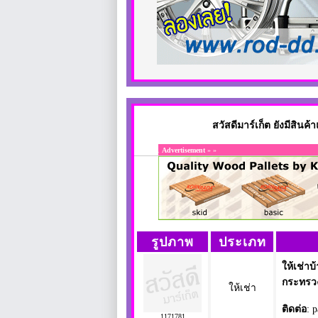
สวัสดีมาร์เก็ต ยังมีสิน
Advertisement
» »
รูปภาพ
ประเภท
ให้เช่าบ
กระทรว
ให้เช่า
ติดต่อ
: 
1171781