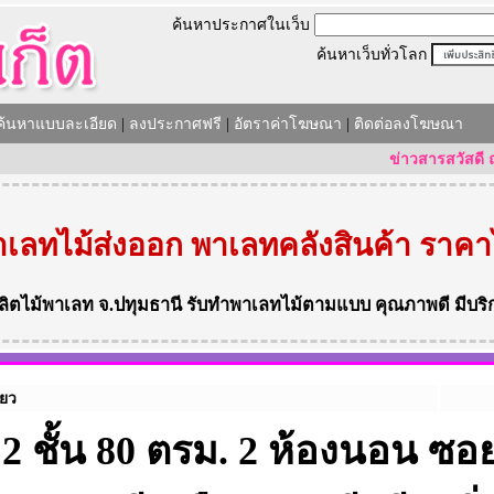
ค้นหาประกาศในเว็บ
ค้นหาเว็บทั่วโลก
ค้นหาแบบละเอียด
|
ลงประกาศฟรี
|
อัตราค่าโฆษณา
|
ติดต่อลงโฆษณา
ข่าวสารสวัสดี ณ วันที
เลทไม้ส่งออก พาเลทคลังสินค้า ราคา
ลิตไม้พาเลท
จ.ปทุมธานี
รับทำพาเลทไม้ตามแบบ
คุณภาพดี มีบริ
่ยว
ว 2 ชั้น 80 ตรม. 2 ห้องนอน ซอ