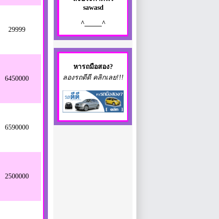
sawasd
^_____^
29999
หา
รถมือสอง
?
ลองรถดีดี คลิกเลย!!!
6450000
6590000
2500000