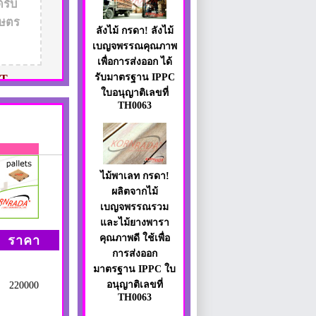
รับ
กษตร
ลังไม้ กรดา! ลังไม้
เบญจพรรณคุณภาพ
เพื่อการส่งออก ได้
รับมาตรฐาน IPPC
T
ใบอนุญาติเลขที่
TH0063
ไม้พาเลท กรดา!
ผลิตจากไม้
เบญจพรรณรวม
และไม้ยางพารา
คุณภาพดี ใช้เพื่อ
ราคา
การส่งออก
มาตรฐาน IPPC ใบ
อนุญาติเลขที่
220000
TH0063