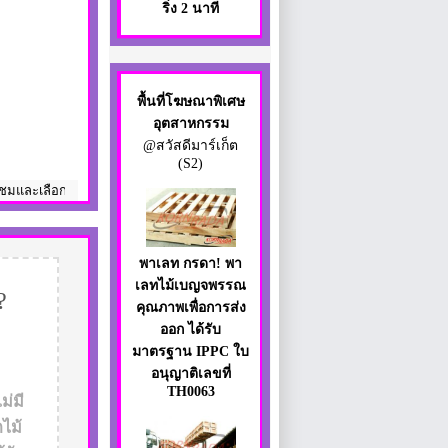
ริ่ง 2 นาที
พื้นที่โฆษณาพิเศษ
อุตสาหกรรม
@สวัสดีมาร์เก็ต
(S2)
ื้อสินค้าบริการบางประเภท เช่น สินค้าทางด้านกายภาพสำหรับผู้ชายผู้หญิงโดยเฉ
พาเลท กรดา! พา
เลทไม้เบญจพรรณ
?
คุณภาพเพื่อการส่ง
ออก ได้รับ
มาตรฐาน IPPC ใบ
อนุญาติเลขที่
TH0063
ม่มี
ไม้