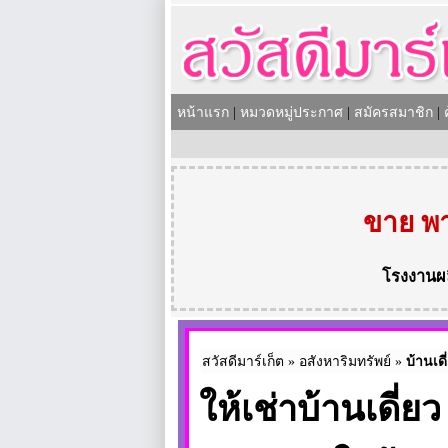
หน้าแรก
|
หมวดหมู่ประกาศ
|
สมัครสมาชิก
|
ขาย พา
โรงงานผ
สวัสดีมาร์เก็ต
»
อสังหาริมทรัพย์
»
บ้านเดี
ให้เช่าบ้านเดี่ย