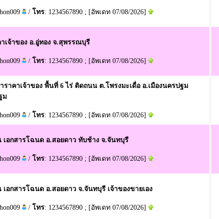
phon009
/
โทร
: 1234567890 ; [อัพเดท 07/08/2026]
คาเจ้าของ อ.อู่ทอง จ.สุพรรณบุรี
phon009
/
โทร
: 1234567890 ; [อัพเดท 07/08/2026]
ล่าราคาเจ้าของ พื้นที่ 6 ไร่ ติดถนน ต.โพรงมะเดื่อ อ.เมืองนครปฐม
ฐม
phon009
/
โทร
: 1234567890 ; [อัพเดท 07/08/2026]
ิน เอกสารโฉนด อ.สอยดาว ทับช้าง จ.จันทบุรี
phon009
/
โทร
: 1234567890 ; [อัพเดท 07/08/2026]
ิน เอกสารโฉนด อ.สอยดาว จ.จันทบุรี เจ้าของขายเอง
phon009
/
โทร
: 1234567890 ; [อัพเดท 07/08/2026]