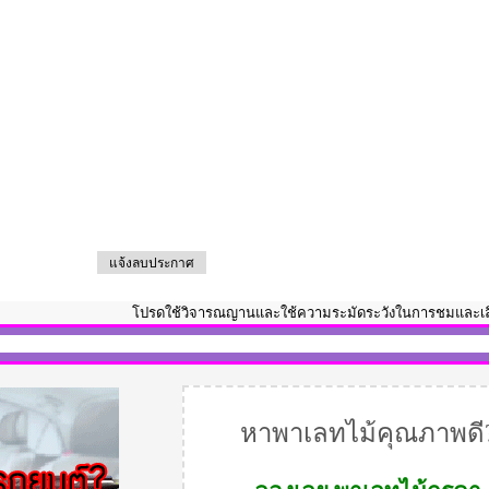
แจ้งลบประกาศ
โปรดใช้วิจารณญานและใช้ความระมัดระวังในการชมและเลือกซื้อสินค้
หาพาเลทไม้คุณภาพดี