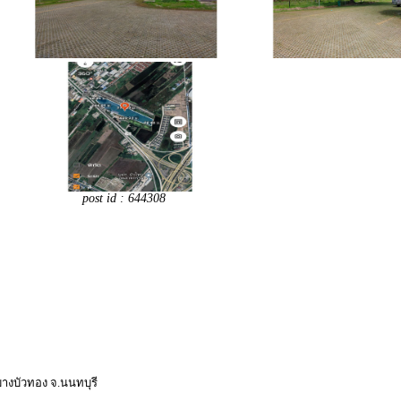
post id : 644308
างบัวทอง จ.นนทบุรี