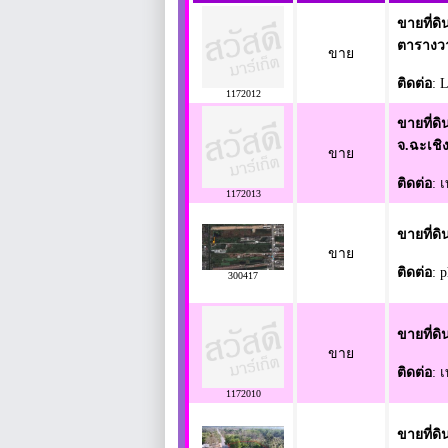
ขายที่ดิ
ตารางวา (
ขาย
ติดต่อ
: 
1172012
ขายที่ดิ
จ.ฉะเชิ
ขาย
ติดต่อ
: 
1172013
ขายที่ดิ
ขาย
ติดต่อ
: 
300417
ขายที่ดิ
ขาย
ติดต่อ
: 
1172010
ขายที่ดิ