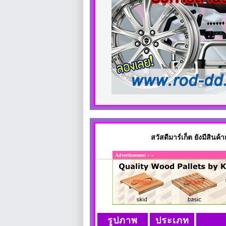
สวัสดีมาร์เก็ต ยังมีสิน
Advertisement
» »
รูปภาพ
ประเภท