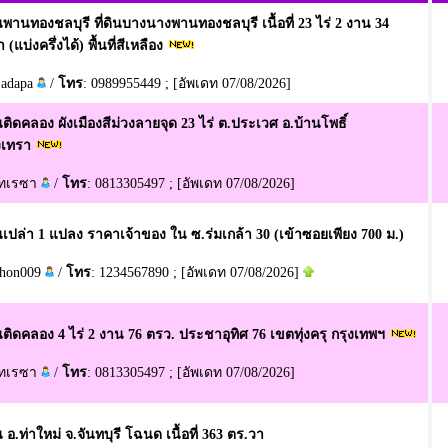
นพานทองชลบุรี ที่ดินบางนางพานทองชลบุรี เนื้อที่ 23 ไร่ 2 งาน 34
แบ่งครึ่งได้) พื้นที่สีเหลือง
Ladapa
/
โทร
: 0989955449 ; [อัพเดท 07/08/2026]
นติดคลอง ผังเมืองสีม่วงลายจุด 23 ไร่ ต.ประเวศ อ.บ้านโพธิ์
งเทรา
เทเรซา
/
โทร
: 0813305497 ; [อัพเดท 07/08/2026]
นเปล่า 1 แปลง ราคาเจ้าของ ใน ซ.ร่มเกล้า 30 (เข้าซอยเพียง 700 ม.)
phon009
/
โทร
: 1234567890 ; [อัพเดท 07/08/2026]
นติดคลอง 4 ไร่ 2 งาน 76 ตรว. ประชาอุทิศ 76 เขตทุ่งครุ กรุงเทพฯ
เทเรซา
/
โทร
: 0813305497 ; [อัพเดท 07/08/2026]
น อ.ท่าใหม่ จ.จันทบุรี โฉนด เนื้อที่ 363 ตร.วา