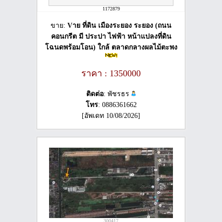
1172879
ขาย:
Vาย ที่ดิน เมืองระยอง ระยอง (ถนน
คอนกรีต มี ประปา ไฟฟ้า หน้าแปลงที่ดิน
โฉนดพร้อมโอน) ใกล้ ตลาดกลางผลไม้ตะพง
ราคา : 1350000
ติดต่อ
: พัชรธร
โทร
: 0886361662
[อัพเดท 10/08/2026]
300417