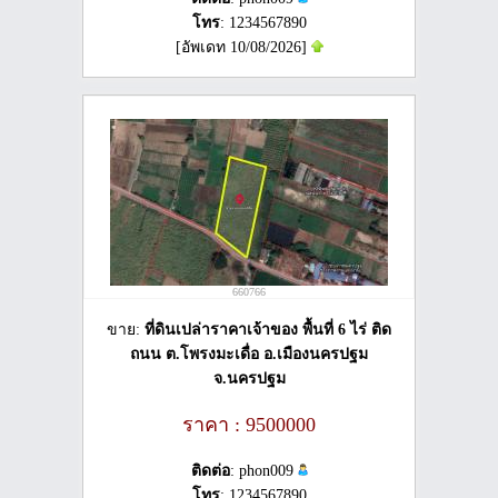
โทร
: 1234567890
[อัพเดท 10/08/2026]
660766
ขาย:
ที่ดินเปล่าราคาเจ้าของ พื้นที่ 6 ไร่ ติด
ถนน ต.โพรงมะเดื่อ อ.เมืองนครปฐม
จ.นครปฐม
ราคา : 9500000
ติดต่อ
: phon009
โทร
: 1234567890