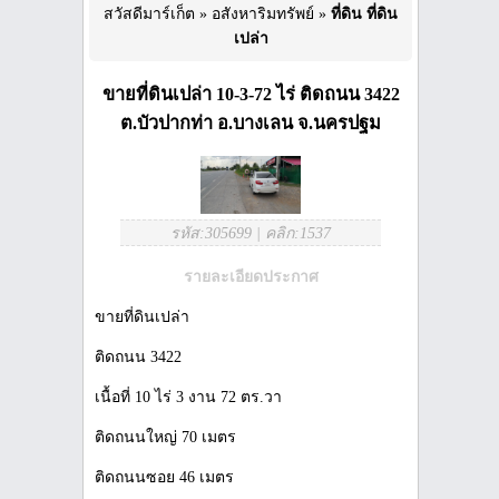
สวัสดีมาร์เก็ต
»
อสังหาริมทรัพย์
»
ที่ดิน ที่ดิน
เปล่า
ขายที่ดินเปล่า 10-3-72 ไร่ ติดถนน 3422
ต.บัวปากท่า อ.บางเลน จ.นครปฐม
รหัส:305699
|
คลิก:1537
รายละเอียดประกาศ
ขายที่ดินเปล่า
ติดถนน 3422
เนื้อที่ 10 ไร่ 3 งาน 72 ตร.วา
ติดถนนใหญ่ 70 เมตร
ติดถนนซอย 46 เมตร