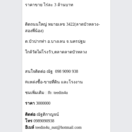
ราคาขาย ไร่ละ 3 ล้านบาท
ติดถนนใหญ่ หมายเลข 3422(ลาดบัวหลวง-
สองพี่น้อง)
ต.บัวปากท่า อ.บางเลน จ.นครปฐม
ใกล้วัดไผ่โรงวัว,ตลาดลาดบัวหลวง
สนใจติดต่อ ณัฐ 098 9090 938
#แหล่งซื้อ-ขายที่ดิน และโรงงาน
ชมเพิ่มเติม : fb: teedin4u
ราคา
3000000
ติดต่อ
ณัฐติกาญจน์
โทร
0989090938
อีเมล์
teedin4u_nut@hotmail.com