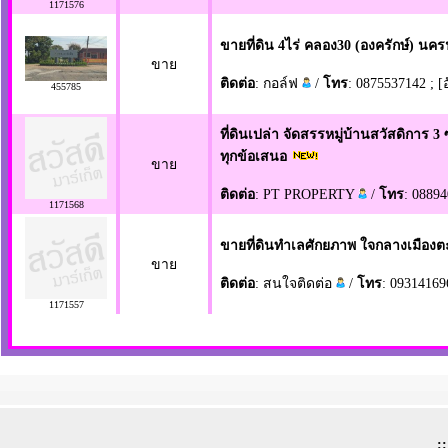
1171576
ขายที่ดิน 4ไร่ คลอง30 (องครักษ์) นคร
ขาย
ติดต่อ
: กอล์ฟ
/
โทร
: 0875537142 ; [
455785
ที่ดินเปล่า จัดสรรหมู่บ้านสวัสดิกา
ทุกข้อเสนอ
ขาย
ติดต่อ
: PT PROPERTY
/
โทร
: 08894
1171568
ขายที่ดินทำเลศักยภาพ ใจกลางเมืองตะ
ขาย
ติดต่อ
: สนใจติดต่อ
/
โทร
: 09314169
1171557
: