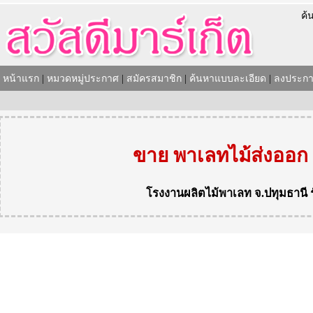
ค้
หน้าแรก
|
หมวดหมู่ประกาศ
|
สมัครสมาชิก
|
ค้นหาแบบละเอียด
|
ลงประกา
ขาย พาเลทไม้ส่งออก
โรงงานผลิตไม้พาเลท
จ.ปทุมธานี