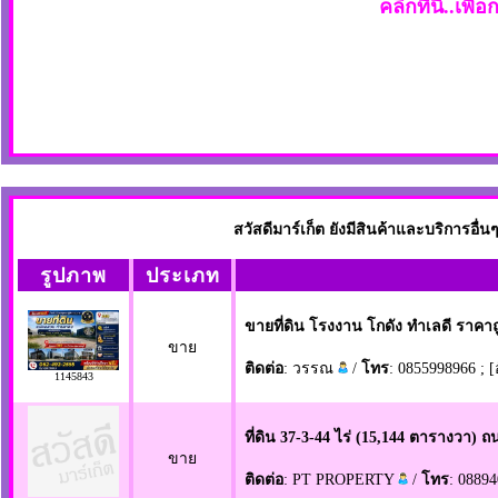
คลิกที่นี่..เพื
สวัสดีมาร์เก็ต ยังมีสินค้าและบริการอื
รูปภาพ
ประเภท
ขายที่ดิน โรงงาน โกดัง ทำเลดี ราค
ขาย
ติดต่อ
: วรรณ
/
โทร
: 0855998966 ; 
1145843
ที่ดิน 37-3-44 ไร่ (15,144 ตารางวา)
ขาย
ติดต่อ
: PT PROPERTY
/
โทร
: 08894